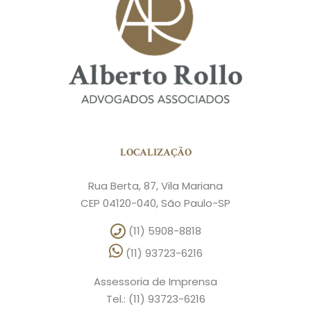
LOCALIZAÇÃO
Rua Berta, 87, Vila Mariana
CEP 04120-040, São Paulo-SP
(11) 5908-8818
(11) 93723-6216
Assessoria de Imprensa
Tel.: (11) 93723-6216