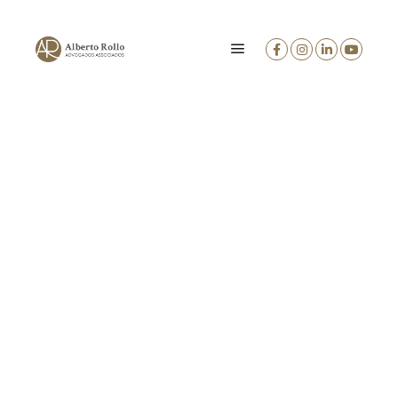
Direito Imobiliário
Áreas de Atuação